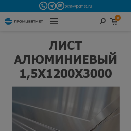
pcm@pcmet.ru
0
ЛИСТ
АЛЮМИНИЕВЫЙ
1,5X1200X3000