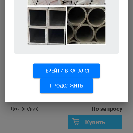
ПЕРЕЙТИ В КАТАЛОГ
Алюминиевый лист
ПРОДОЛЖИТЬ
А5М
Марка:
0,5x1200x3000
Размер:
По запросу
Цена (шт/руб):
Купить