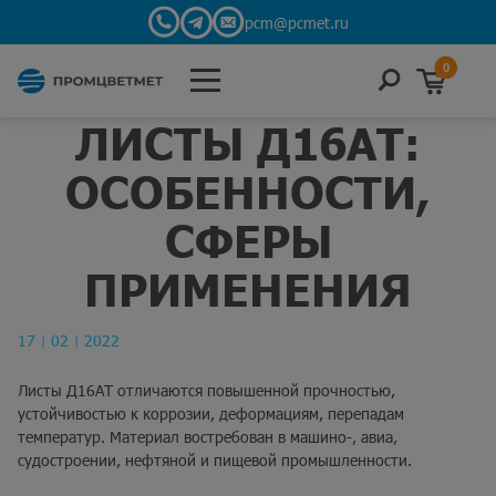
pcm@pcmet.ru
0
ЛИСТЫ Д16АТ:
ОСОБЕННОСТИ,
СФЕРЫ
ПРИМЕНЕНИЯ
17
02
2022
|
|
Листы Д16АТ отличаются повышенной прочностью,
устойчивостью к коррозии, деформациям, перепадам
температур. Материал востребован в машино-, авиа,
судостроении, нефтяной и пищевой промышленности.