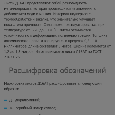
Листы Д16АТ представляют собой разновидность
металлопроката, которая производится из алюминия с
добавлением меди и магния. Материал подвергается
термообработке и закалке, что значительно улучшает
показатели прочности. Сплав может эксплуатироваться при
температуре от -220 до +120˚C. Листы отличаются
устойчивостью к деформациям, появлению трещин. Толщина
алюминиевого проката варьируется в пределах 0,5 - 10
миллиметров, длина составляет 3 метра, ширина колеблется от
1,2 до 1,5 метров. Изготавливаются листы Д16АТ по ГОСТ
21631-76.
Расшифровка обозначений
Маркировка листов Д16АТ расшифровывается следующим
образом:
Д - дюралюминий;
16- серийный номер сплава;